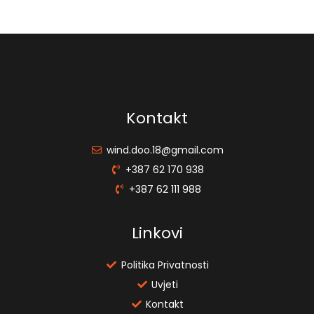
Kontakt
wind.doo.18@gmail.com
+387 62 170 938
+387 62 111 988
Linkovi
Politika Privatnosti
Uvjeti
Kontakt