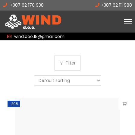
+387 62 170 938
+387 62 111 988
wind.doo.18@gmail.com
Filter
-29%