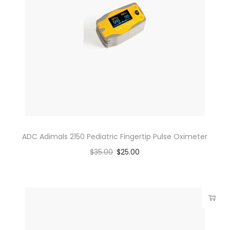
ADC Adimals 2150 Pediatric Fingertip Pulse Oximeter
$
35.00
$
25.00